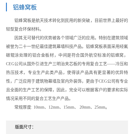
铝蜂窝板
铝蜂窝板是航天技术转化到民用的新突破，目前世界上最好的
轻型复合环保材料。
因其无可替代的优势被各个领域广泛的应用。特别在建筑领域
被誉为二十一世纪最佳建筑幕墙科技产品。铝蜂窝板表面采用经氟
碳辊涂处理的铝合金板材，中间是符合国外航空标准的铝蜂窝，
CEG公司从国外引进生产三明治夹芯板的专用复合工艺——冷压和
热压技术，专业生产此类产品，使得该产品具有更显著的优异特
性，广泛应用于建筑物幕墙及室内外装饰，更由于CEG公司有专业
且全面的生产工艺的保障，因此，完全可以根据客户的要求和实际
情况采用不同的复合工艺生产产品。
常规厚度: 10mm、12mm、15mm、 20mm、25mm。
版面尺寸：