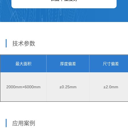
技术参数
最大面积
厚度偏差
尺寸偏差
2000mm×6000mm
±0.25mm
±2.0mm
应用案例