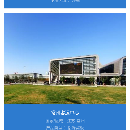
使用区域 ：外墙
常州客运中心
国家/区域：江苏·常州
产品类型 ：铝蜂窝板