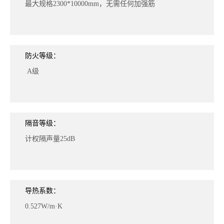
最大规格2300*10000mm，无需任何加强筋
防火等级：
A级
隔音等级：
计权隔声量25dB
导热系数：
0.527W/m·K