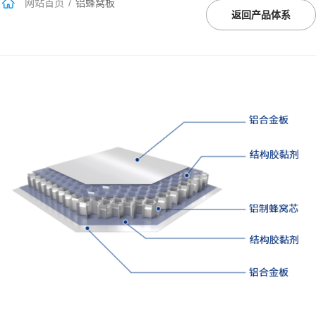
网站首页
/
铝蜂窝板
返回产品体系