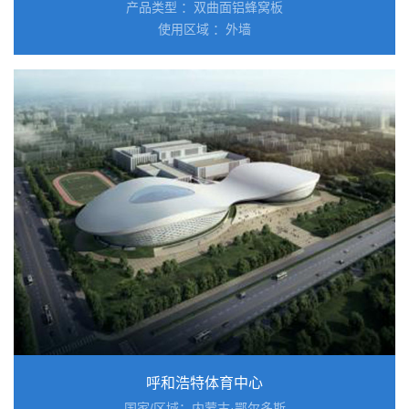
产品类型 ：双曲面铝蜂窝板
使用区域 ：外墙
呼和浩特体育中心
国家/区域：内蒙古·鄂尔多斯