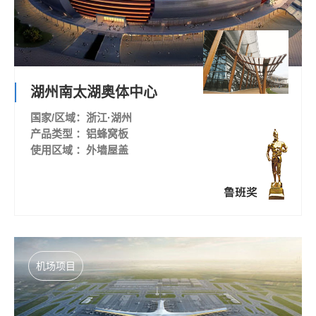
湖州南太湖奥体中心
国家/区域：浙江·湖州
产品类型 ：铝蜂窝板
使用区域 ：外墙屋盖
机场项目