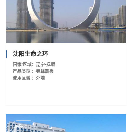
沈阳生命之环
国家/区域：辽宁·抚顺
产品类型 ：铝蜂窝板
使用区域 ：外墙
医院项目