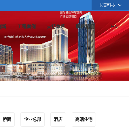
长青科技
创新
工程案例
支持体系
联系我们
EN
桥面
企业总部
酒店
高端住宅