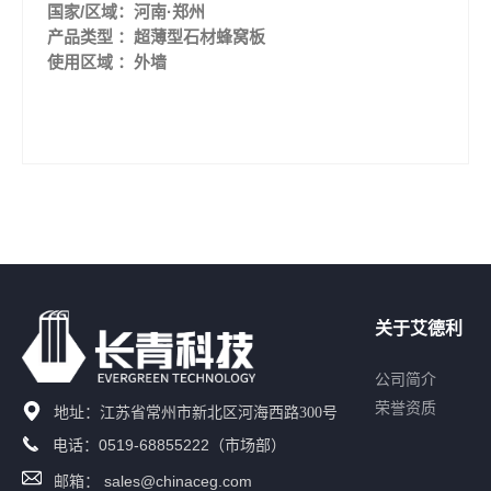
国家/区域：河南·郑州
产品类型 ：超薄型石材蜂窝板
使用区域 ：外墙
关于艾德利
公司简介
荣誉资质
地址：江苏省常州市新北区河海西路300号
0519-68855222
电话：
（市场部）
sales@chinaceg.com
邮箱：