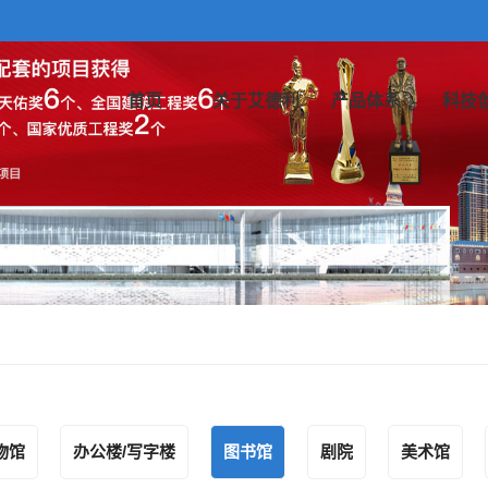
首页
关于艾德利
产品体系
科技
物馆
办公楼/写字楼
图书馆
剧院
美术馆