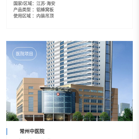
国家/区域：江苏·海安
产品类型 ：铝蜂窝板
使用区域 ：内装吊顶
医院项目
常州中医院