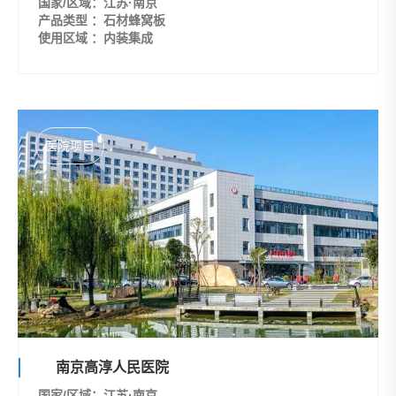
国家/区域：江苏·南京
产品类型 ：石材蜂窝板
使用区域 ：内装集成
医院项目
南京高淳人民医院
国家/区域：江苏·南京