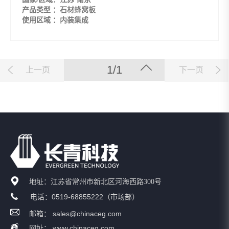
产品类型 ：石材蜂窝板
使用区域 ：内装集成
1/1
上一页
下一页
地址：江苏省常州市新北区河海西路300号
0519-68855222
电话：
（市场部）
sales@chinaceg.com
邮箱：
www.chinaceg.com
网址：