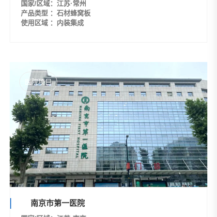
国家/区域：江苏·常州
产品类型 ：石材蜂窝板
使用区域 ：内装集成
医院项目
南京市第一医院