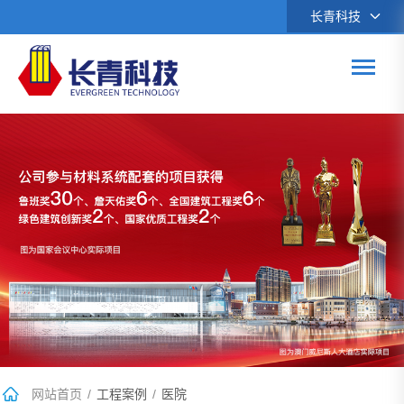
长青科技
网站首页
/
工程案例
/
医院